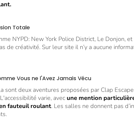
lant.
sion Totale
me NYPD: New York Police District, Le Donjon, et
e créativité. Sur leur site il n’y a aucune informa
comme Vous ne l'Avez Jamais Vécu
ula sont deux aventures proposées par Clap Escape
'accessibilité varie, avec
une mention particulièr
en fauteuil roulant
. Les salles ne donnent pas d’in
ts.