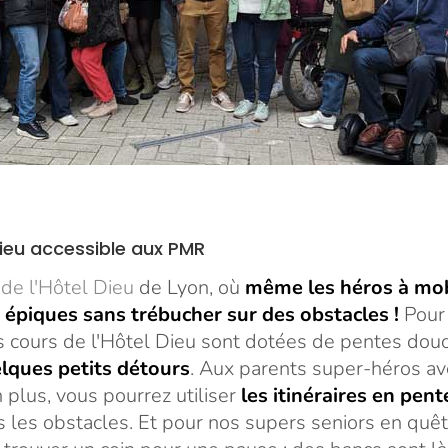
ieu accessible aux PMR
de l'Hôtel Dieu
de Lyon, où
même les héros à mob
 épiques sans trébucher sur des obstacles !
Pour 
es cours de l'Hôtel Dieu sont dotées de pentes dou
lques petits détours
. Aux parents super-héros ave
 plus, vous pourrez utiliser
les itinéraires en pen
s les obstacles. Et pour nos supers seniors en quê