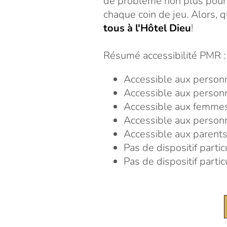
de problème non plus pour t
chaque coin de jeu. Alors, 
tous à l'Hôtel Dieu
!
Résumé accessibilité PMR :
Accessible aux personn
Accessible aux person
Accessible aux femmes
Accessible aux person
Accessible aux parents
Pas de dispositif parti
Pas de dispositif parti