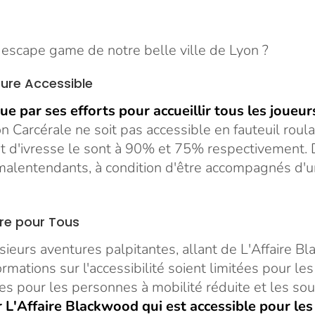
s escape game de notre belle ville de Lyon ?
ture Accessible
ue par ses efforts pour accueillir tous les joueur
on Carcérale ne soit pas accessible en fauteuil roul
t d'ivresse le sont à 90% et 75% respectivement. 
malentendants, à condition d'être accompagnés d'
re pour Tous
eurs aventures palpitantes, allant de L'Affaire Bl
mations sur l'accessibilité soient limitées pour le
es pour les personnes à mobilité réduite et les s
 L'Affaire Blackwood qui est accessible pour les