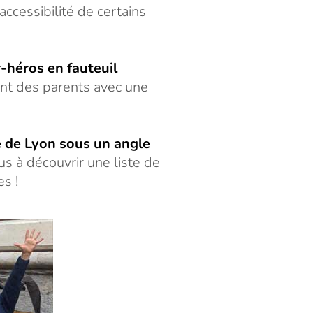
accessibilité de certains
-héros en fauteuil
ent des parents avec une
le de Lyon sous un angle
us à découvrir une liste de
s !