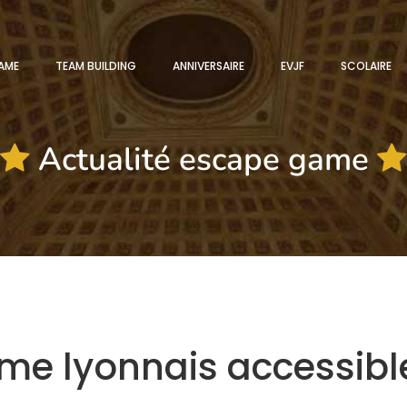
AME
TEAM BUILDING
ANNIVERSAIRE
EVJF
SCOLAIRE
Actualité escape game
me lyonnais accessibl