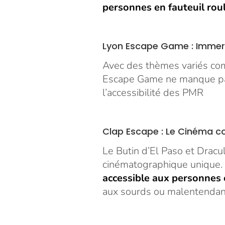
personnes en fauteuil rou
Lyon Escape Game : Immer
Avec des thèmes variés com
Escape Game ne manque pas d
l’accessibilité des PMR
Clap Escape : Le Cinéma 
Le Butin d’El Paso et Drac
cinématographique unique. L
accessible aux personnes 
aux sourds ou malentendan