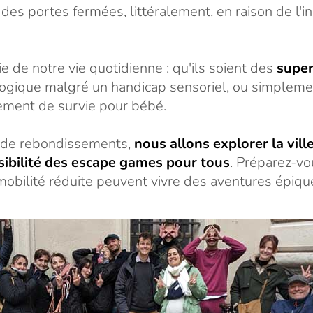
 des portes fermées, littéralement, en raison de l'in
e de notre vie quotidienne : qu'ils soient des
super
 logique malgré un handicap sensoriel, ou simplem
ement de survie pour bébé.
e de rebondissements,
nous allons explorer la vil
essibilité des escape games pour tous
. Préparez-vo
obilité réduite peuvent vivre des aventures épique