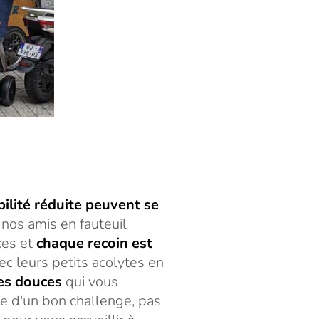
ilité réduite peuvent se
nos amis en fauteuil
ces et
chaque recoin est
c leurs petits acolytes en
tes douces
qui vous
te d'un bon challenge, pas