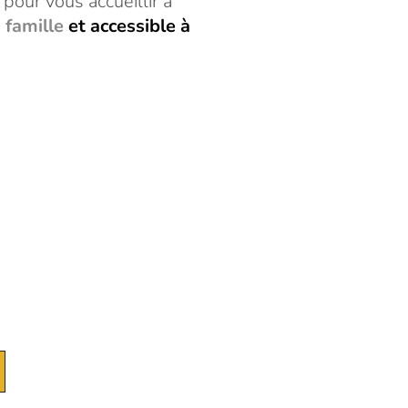
pour vous accueillir à
 famille
et accessible à