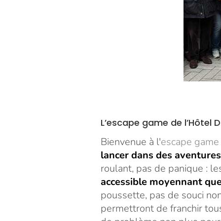
L’escape game de l’Hôtel D
Bienvenue à l'
escape game 
lancer dans des aventures
roulant, pas de panique : l
accessible moyennant que
poussette, pas de souci non
permettront de franchir tou