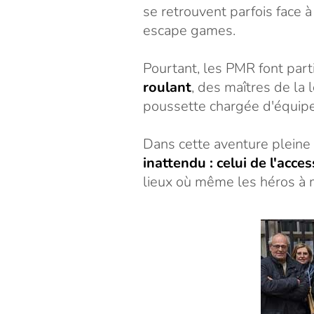
se retrouvent parfois face à
escape games.
Pourtant, les PMR font parti
roulant
, des maîtres de la
poussette chargée d'équip
Dans cette aventure plein
inattendu : celui de l'acc
lieux où même les héros à m