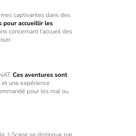
mes captivantes dans des
 pour accueillir les
ons concernant l'accueil des
iser.
INAT.
Ces aventures sont
t et une expérience
commandé pour les mal ou
le, I-Scape se distingue par