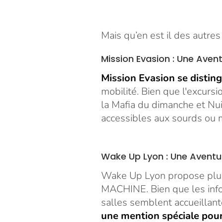
Mais qu’en est il des autre
Mission Evasion : Une Aven
Mission Evasion se disting
mobilité. Bien que l'excursi
la Mafia du dimanche et Nui
accessibles aux sourds ou 
Wake Up Lyon : Une Aventu
Wake Up Lyon propose plusi
MACHINE. Bien que les infor
salles semblent accueillant
une mention spéciale pour