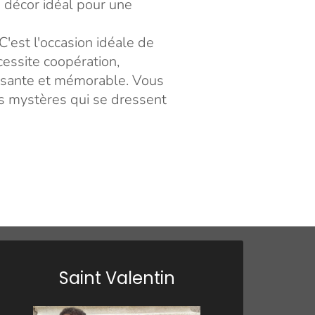
n décor idéal pour une
'est l'occasion idéale de
essite coopération,
issante et mémorable. Vous
es mystères qui se dressent
Saint Valentin