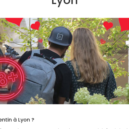
Lyon
entin à Lyon ?