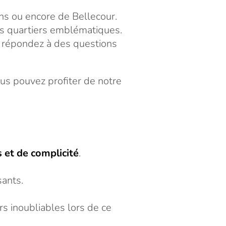
ns ou encore de Bellecour.
s quartiers emblématiques.
t répondez à des questions
ous pouvez profiter de notre
 et de complicité
.
sants.
rs inoubliables lors de ce