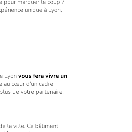
le pour marquer le coup ?
xpérience unique à Lyon,
de Lyon
vous fera vivre un
e au cœur d'un cadre
lus de votre partenaire.
e la ville. Ce bâtiment