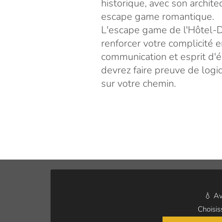
historique, avec son archit
escape game romantique.
L'escape game de l'Hôtel-Di
renforcer votre complicité
communication et esprit d'é
devrez faire preuve de logi
sur votre chemin.
💧 Av
Choisis