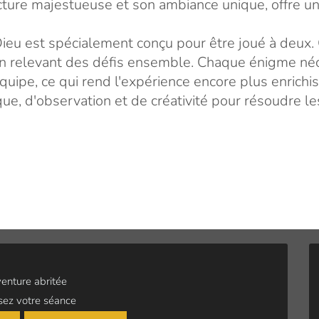
ecture majestueuse et son ambiance unique, offre u
eu est spécialement conçu pour être joué à deux. C
 en relevant des défis ensemble. Chaque énigme néc
quipe, ce qui rend l'expérience encore plus enrich
que, d'observation et de créativité pour résoudre l
enture abritée
sez votre séance