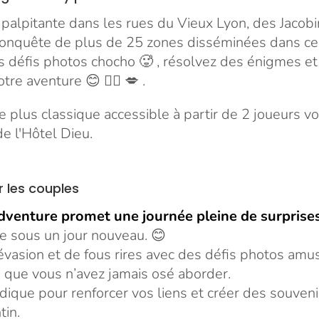
palpitante dans les rues du Vieux Lyon, des Jacobi
conquête de plus de 25 zones disséminées dans ce
s défis photos chocho 🥵 , résolvez des énigmes e
re aventure 😊 ❤️‍🔥 💋 .
e plus classique accessible à partir de 2 joueurs v
 l'Hôtel Dieu.
 les couples
venture promet une journée pleine de surprises
e sous un jour nouveau. 😊
vasion et de fous rires avec des défis photos amu
s
que vous n’avez jamais osé aborder.
dique pour renforcer vos liens et créer des souveni
tin.