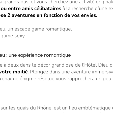
à grands pas, et vous cherchez une activité origina
ou entre amis célibataires
à la recherche d’une e
e 2 aventures en fonction de vos envies.
:
ieu
, un escape game romantique.
 game sexy,
Dieu : une expérience romantique
e à deux dans le décor grandiose de l'Hôtel Dieu 
votre moitié
. Plongez dans une aventure immersiv
où chaque énigme résolue vous rapprochera un peu p
 sur les quais du Rhône, est un lieu emblématique d