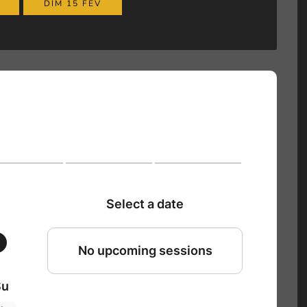
DIM 15 FEV