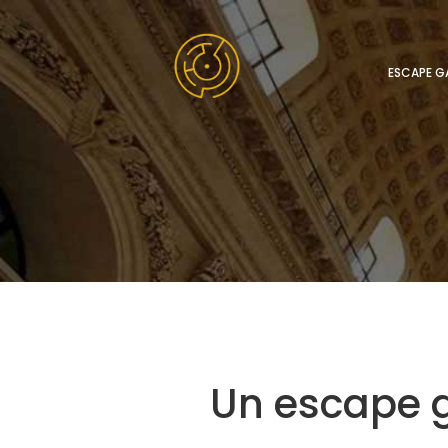
ESCAPE G
Un escape g