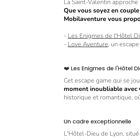
La Saint-Valentin approche 
Que vous soyez en couple 
Mobilaventure vous propos
-
Les Enigmes de l'Hôtel D
-
Love Aventure
, un escape
❤️‍ Les Enigmes de l'Hôtel 
Cet escape game qui se jou
moment inoubliable avec 
historique et romantique, 
Un cadre exceptionnelle
L'Hôtel-Dieu de Lyon, situé