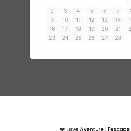
❤️‍ Love Aventure : l'escap