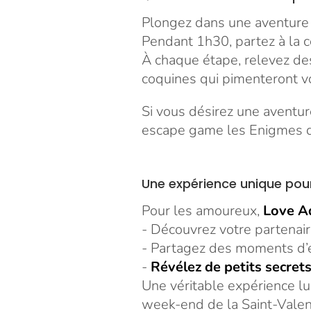
Plongez dans une aventure 
Pendant 1h30, partez à la 
À chaque étape, relevez de
coquines qui pimenteront vot
Si vous désirez une aventur
escape game les Enigmes de
Une expérience unique pour
Pour les amoureux,
Love Ad
- Découvrez votre partenair
- Partagez des moments d’é
-
Révélez de petits secret
Une véritable expérience lu
week-end de la Saint-Valen