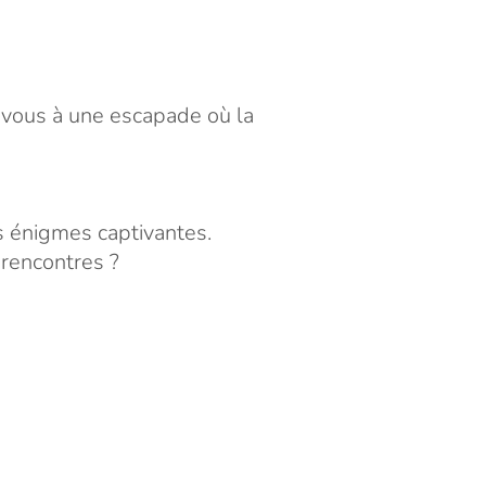
z-vous à une escapade où la
s énigmes captivantes.
 rencontres ?