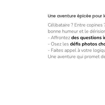
Une aventure épicée pour l
Célibataire ? Entre copines
bonne humeur et le dérisio
- Affrontez
des questions i
- Osez les
défis photos c
- Faites appel à votre logi
Une aventure qui promet des