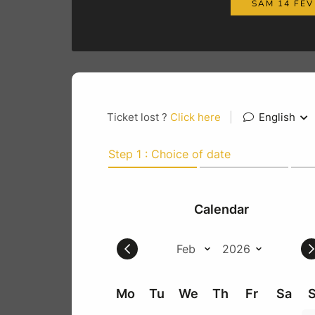
SAM 14 FEV