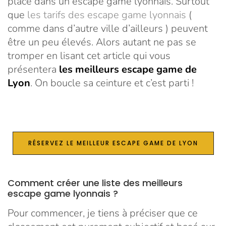
place dans un escape game lyonnais. Surtout
que
les tarifs des escape game lyonnais
(
comme dans d’autre ville d’ailleurs ) peuvent
être un peu élevés. Alors autant ne pas se
tromper en lisant cet article qui vous
présentera
les meilleurs escape game de
Lyon
. On boucle sa ceinture et c’est parti !
RÉSERVEZ LE MEILLEUR ESCAPE GAME DE LYON
Comment créer une liste des meilleurs
escape game lyonnais ?
Pour commencer, je tiens à préciser que ce