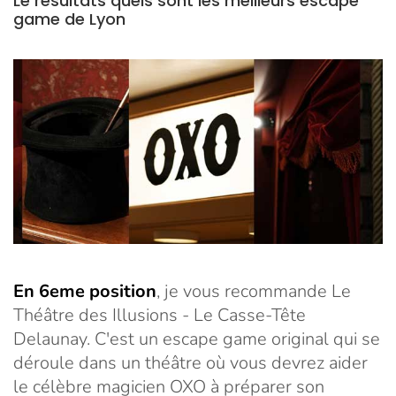
Le résultats quels sont les meilleurs escape
game de Lyon
En 6eme position
, je vous recommande Le
Théâtre des Illusions - Le Casse-Tête
Delaunay. C'est un escape game original qui se
déroule dans un théâtre où vous devrez aider
le célèbre magicien OXO à préparer son