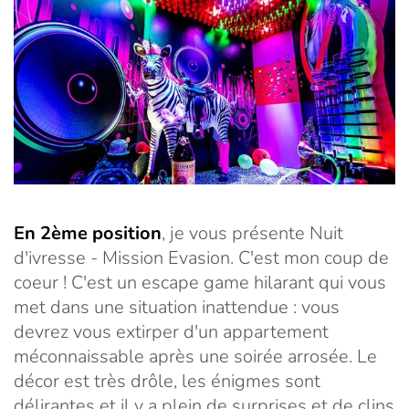
En 2ème position
, je vous présente Nuit
d'ivresse - Mission Evasion. C'est mon coup de
coeur ! C'est un escape game hilarant qui vous
met dans une situation inattendue : vous
devrez vous extirper d'un appartement
méconnaissable après une soirée arrosée. Le
décor est très drôle, les énigmes sont
délirantes et il y a plein de surprises et de clins