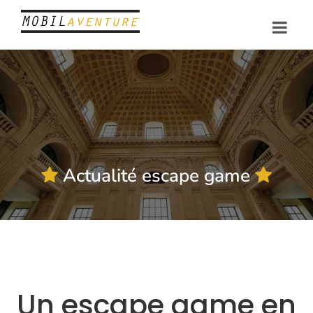
Actualité escape game
Un escape game en