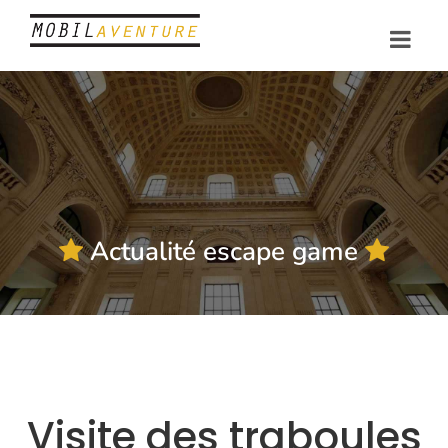
Actualité escape game
Visite des traboules